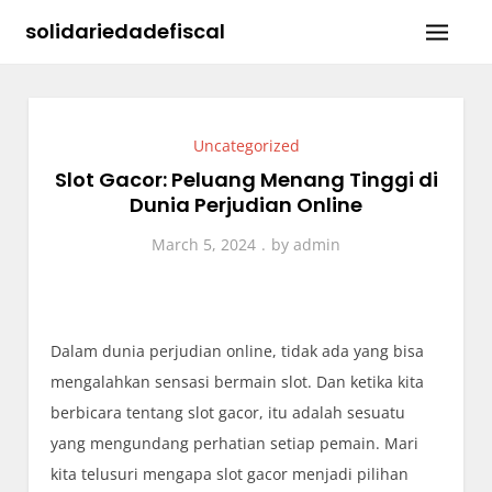
Skip
solidariedadefiscal
to
content
Uncategorized
Slot Gacor: Peluang Menang Tinggi di
Dunia Perjudian Online
March 5, 2024
by
admin
Dalam dunia perjudian online, tidak ada yang bisa
mengalahkan sensasi bermain slot. Dan ketika kita
berbicara tentang slot gacor, itu adalah sesuatu
yang mengundang perhatian setiap pemain. Mari
kita telusuri mengapa slot gacor menjadi pilihan