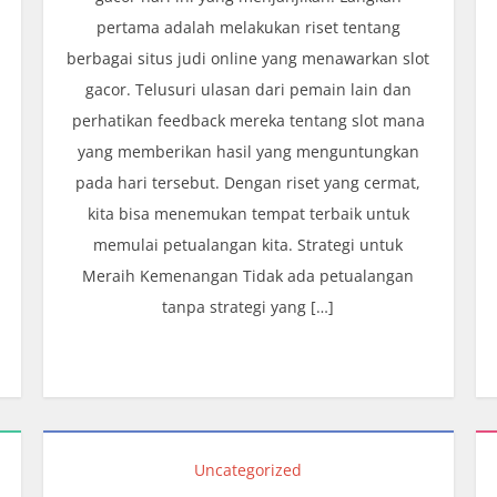
pertama adalah melakukan riset tentang
berbagai situs judi online yang menawarkan slot
gacor. Telusuri ulasan dari pemain lain dan
perhatikan feedback mereka tentang slot mana
yang memberikan hasil yang menguntungkan
pada hari tersebut. Dengan riset yang cermat,
kita bisa menemukan tempat terbaik untuk
memulai petualangan kita. Strategi untuk
Meraih Kemenangan Tidak ada petualangan
tanpa strategi yang […]
Uncategorized