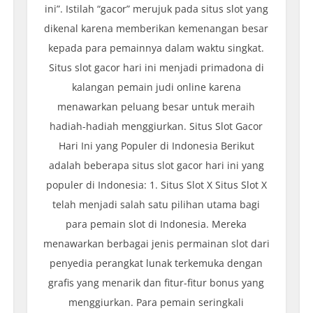
ini”. Istilah “gacor” merujuk pada situs slot yang
dikenal karena memberikan kemenangan besar
kepada para pemainnya dalam waktu singkat.
Situs slot gacor hari ini menjadi primadona di
kalangan pemain judi online karena
menawarkan peluang besar untuk meraih
hadiah-hadiah menggiurkan. Situs Slot Gacor
Hari Ini yang Populer di Indonesia Berikut
adalah beberapa situs slot gacor hari ini yang
populer di Indonesia: 1. Situs Slot X Situs Slot X
telah menjadi salah satu pilihan utama bagi
para pemain slot di Indonesia. Mereka
menawarkan berbagai jenis permainan slot dari
penyedia perangkat lunak terkemuka dengan
grafis yang menarik dan fitur-fitur bonus yang
menggiurkan. Para pemain seringkali