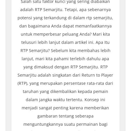
Salah satu faktor kunci yang sering diabaikan
adalah RTP Semarjitu. Tetapi, apa sebenarnya
potensi yang terkandung di dalam rtp semarjitu,
dan bagaimana Anda dapat memanfaatkannya
untuk memperbesar peluang Anda? Mari kita
telusuri lebih lanjut dalam artikel ini. Apa Itu
RTP Semarjitu? Sebelum kita membahas lebih
lanjut, mari kita pahami terlebih dahulu apa
yang dimaksud dengan RTP Semarjitu. RTP
Semarjitu adalah singkatan dari Return to Player
(RTP), yang merupakan persentase rata-rata dari
taruhan yang dikembalikan kepada pemain
dalam jangka waktu tertentu. Konsep ini
menjadi sangat penting karena memberikan
gambaran tentang seberapa
menguntungkannya suatu permainan bagi