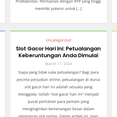
Profitabilitas: Permainan dengan RTP yang tinggi
memiliki potensi untuk […]
Uncategorized
Slot Gacor Hari Ini: Petualangan
Keberuntungan Anda Dimulai
March 17, 2024
Siapa yang tidak suka petualangan? Bagi para
pecinta perjudian online, petualangan di dunia
slot gacor hari ini adalah sesuatu yang
menggoda. Istilah “slot gacor hari ini” menjadi
pusat perhatian para pemain yang
menginginkan kemenangan besar dalam
permainan slot online. Dalam artikel ini, mari