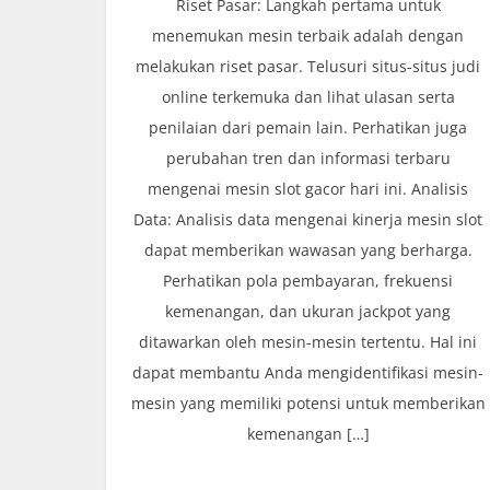
Riset Pasar: Langkah pertama untuk
menemukan mesin terbaik adalah dengan
melakukan riset pasar. Telusuri situs-situs judi
online terkemuka dan lihat ulasan serta
penilaian dari pemain lain. Perhatikan juga
perubahan tren dan informasi terbaru
mengenai mesin slot gacor hari ini. Analisis
Data: Analisis data mengenai kinerja mesin slot
dapat memberikan wawasan yang berharga.
Perhatikan pola pembayaran, frekuensi
kemenangan, dan ukuran jackpot yang
ditawarkan oleh mesin-mesin tertentu. Hal ini
dapat membantu Anda mengidentifikasi mesin-
mesin yang memiliki potensi untuk memberikan
kemenangan […]