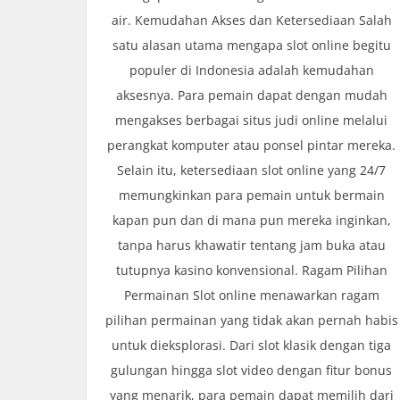
air. Kemudahan Akses dan Ketersediaan Salah
satu alasan utama mengapa slot online begitu
populer di Indonesia adalah kemudahan
aksesnya. Para pemain dapat dengan mudah
mengakses berbagai situs judi online melalui
perangkat komputer atau ponsel pintar mereka.
Selain itu, ketersediaan slot online yang 24/7
memungkinkan para pemain untuk bermain
kapan pun dan di mana pun mereka inginkan,
tanpa harus khawatir tentang jam buka atau
tutupnya kasino konvensional. Ragam Pilihan
Permainan Slot online menawarkan ragam
pilihan permainan yang tidak akan pernah habis
untuk dieksplorasi. Dari slot klasik dengan tiga
gulungan hingga slot video dengan fitur bonus
yang menarik, para pemain dapat memilih dari