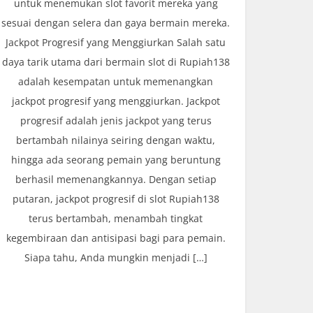
untuk menemukan slot favorit mereka yang
sesuai dengan selera dan gaya bermain mereka.
Jackpot Progresif yang Menggiurkan Salah satu
daya tarik utama dari bermain slot di Rupiah138
adalah kesempatan untuk memenangkan
jackpot progresif yang menggiurkan. Jackpot
progresif adalah jenis jackpot yang terus
bertambah nilainya seiring dengan waktu,
hingga ada seorang pemain yang beruntung
berhasil memenangkannya. Dengan setiap
putaran, jackpot progresif di slot Rupiah138
terus bertambah, menambah tingkat
kegembiraan dan antisipasi bagi para pemain.
Siapa tahu, Anda mungkin menjadi […]