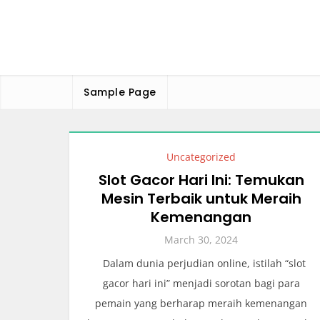
Skip
to
content
Sample Page
Uncategorized
Slot Gacor Hari Ini: Temukan
Mesin Terbaik untuk Meraih
Kemenangan
March 30, 2024
Dalam dunia perjudian online, istilah “slot
gacor hari ini” menjadi sorotan bagi para
pemain yang berharap meraih kemenangan