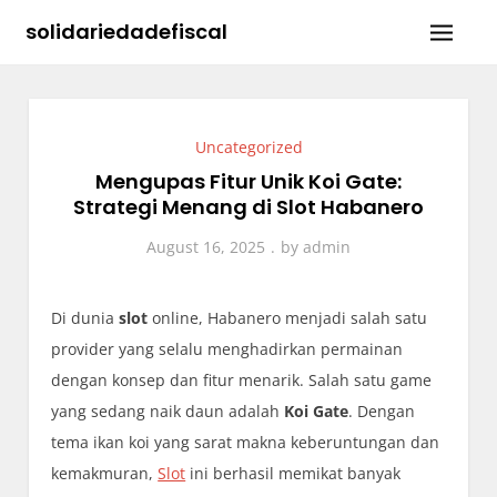
Skip
solidariedadefiscal
to
content
Uncategorized
Mengupas Fitur Unik Koi Gate:
Strategi Menang di Slot Habanero
August 16, 2025
by
admin
Di dunia
slot
online, Habanero menjadi salah satu
provider yang selalu menghadirkan permainan
dengan konsep dan fitur menarik. Salah satu game
yang sedang naik daun adalah
Koi Gate
. Dengan
tema ikan koi yang sarat makna keberuntungan dan
kemakmuran,
Slot
ini berhasil memikat banyak