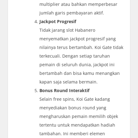
multiplier atau bahkan memperbesar
jumlah garis pembayaran aktif.
Jackpot Progresif
Tidak jarang slot Habanero
menyematkan jackpot progresif yang
nilainya terus bertambah. Koi Gate tidak
terkecuali. Dengan setiap taruhan
pemain di seluruh dunia, jackpot ini
bertambah dan bisa kamu menangkan
kapan saja selama bermain.
Bonus Round Interaktif
Selain free spins, Koi Gate kadang
menyediakan bonus round yang
mengharuskan pemain memilih objek
tertentu untuk mendapatkan hadiah
tambahan. Ini memberi elemen