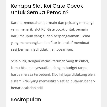
Kenapa Slot Koi Gate Cocok
untuk Semua Pemain?
Karena kemudahan bermain dan peluang menang
yang menarik, slot Koi Gate cocok untuk pemain
baru maupun yang sudah berpengalaman. Tema
yang menenangkan dan fitur interaktif membuat
sesi bermain jadi tidak membosankan.
Selain itu, dengan variasi taruhan yang fleksibel,
kamu bisa menyesuaikan dengan budget tanpa
harus merasa terbebani. Slot ini juga didukung oleh
sistem RNG yang memastikan setiap putaran benar-
benar acak dan adil.
Kesimpulan