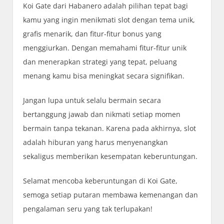
Koi Gate dari Habanero adalah pilihan tepat bagi
kamu yang ingin menikmati slot dengan tema unik,
grafis menarik, dan fitur-fitur bonus yang
menggiurkan. Dengan memahami fitur-fitur unik
dan menerapkan strategi yang tepat, peluang
menang kamu bisa meningkat secara signifikan.
Jangan lupa untuk selalu bermain secara
bertanggung jawab dan nikmati setiap momen
bermain tanpa tekanan. Karena pada akhirnya, slot
adalah hiburan yang harus menyenangkan
sekaligus memberikan kesempatan keberuntungan.
Selamat mencoba keberuntungan di Koi Gate,
semoga setiap putaran membawa kemenangan dan
pengalaman seru yang tak terlupakan!