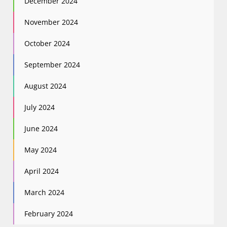
December 2024
November 2024
October 2024
September 2024
August 2024
July 2024
June 2024
May 2024
April 2024
March 2024
February 2024