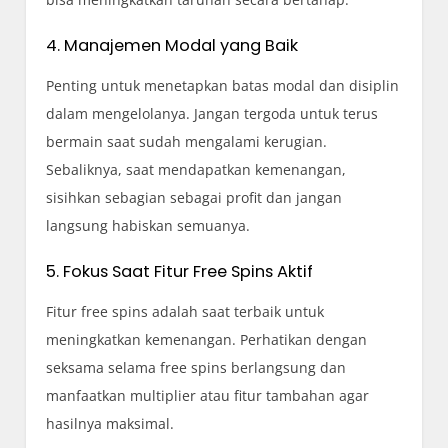
4. Manajemen Modal yang Baik
Penting untuk menetapkan batas modal dan disiplin
dalam mengelolanya. Jangan tergoda untuk terus
bermain saat sudah mengalami kerugian.
Sebaliknya, saat mendapatkan kemenangan,
sisihkan sebagian sebagai profit dan jangan
langsung habiskan semuanya.
5. Fokus Saat Fitur Free Spins Aktif
Fitur free spins adalah saat terbaik untuk
meningkatkan kemenangan. Perhatikan dengan
seksama selama free spins berlangsung dan
manfaatkan multiplier atau fitur tambahan agar
hasilnya maksimal.