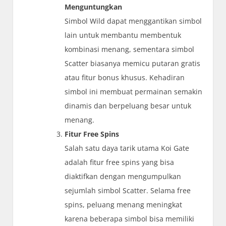
Menguntungkan
Simbol Wild dapat menggantikan simbol
lain untuk membantu membentuk
kombinasi menang, sementara simbol
Scatter biasanya memicu putaran gratis
atau fitur bonus khusus. Kehadiran
simbol ini membuat permainan semakin
dinamis dan berpeluang besar untuk
menang.
Fitur Free Spins
Salah satu daya tarik utama Koi Gate
adalah fitur free spins yang bisa
diaktifkan dengan mengumpulkan
sejumlah simbol Scatter. Selama free
spins, peluang menang meningkat
karena beberapa simbol bisa memiliki