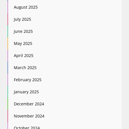
August 2025
July 2025
June 2025
May 2025
April 2025
March 2025
February 2025
January 2025
December 2024
November 2024
October 2024