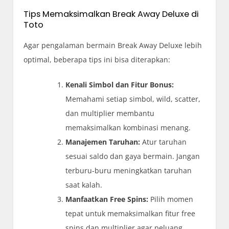
Tips Memaksimalkan Break Away Deluxe di
Toto
Agar pengalaman bermain Break Away Deluxe lebih
optimal, beberapa tips ini bisa diterapkan:
Kenali Simbol dan Fitur Bonus:
Memahami setiap simbol, wild, scatter,
dan multiplier membantu
memaksimalkan kombinasi menang.
Manajemen Taruhan:
Atur taruhan
sesuai saldo dan gaya bermain. Jangan
terburu-buru meningkatkan taruhan
saat kalah.
Manfaatkan Free Spins:
Pilih momen
tepat untuk memaksimalkan fitur free
spins dan multiplier agar peluang