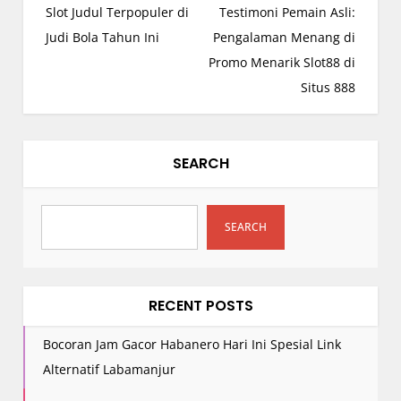
o
Slot Judul Terpopuler di
Testimoni Pemain Asli:
s
Judi Bola Tahun Ini
Pengalaman Menang di
t
Promo Menarik Slot88 di
n
Situs 888
a
v
i
SEARCH
g
a
t
SEARCH
i
o
n
RECENT POSTS
Bocoran Jam Gacor Habanero Hari Ini Spesial Link
Alternatif Labamanjur