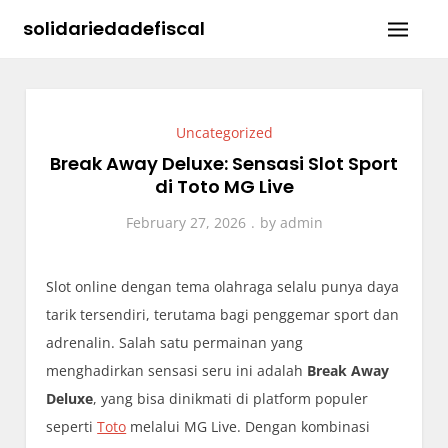
Skip
solidariedadefiscal
to
content
Uncategorized
Break Away Deluxe: Sensasi Slot Sport
di Toto MG Live
February 27, 2026
by
admin
Slot online dengan tema olahraga selalu punya daya
tarik tersendiri, terutama bagi penggemar sport dan
adrenalin. Salah satu permainan yang
menghadirkan sensasi seru ini adalah
Break Away
Deluxe
, yang bisa dinikmati di platform populer
seperti
Toto
melalui MG Live. Dengan kombinasi