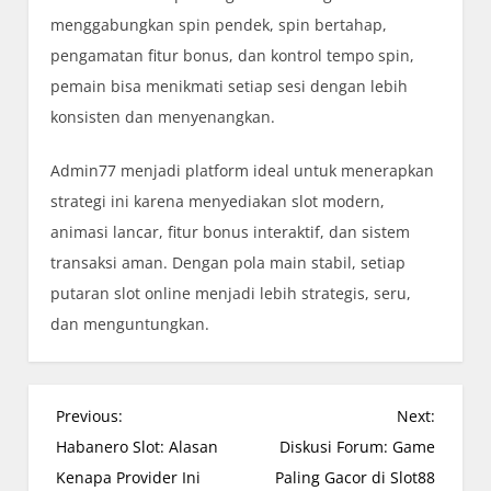
menggabungkan spin pendek, spin bertahap,
pengamatan fitur bonus, dan kontrol tempo spin,
pemain bisa menikmati setiap sesi dengan lebih
konsisten dan menyenangkan.
Admin77 menjadi platform ideal untuk menerapkan
strategi ini karena menyediakan slot modern,
animasi lancar, fitur bonus interaktif, dan sistem
transaksi aman. Dengan pola main stabil, setiap
putaran slot online menjadi lebih strategis, seru,
dan menguntungkan.
P
Previous:
Next:
o
Habanero Slot: Alasan
Diskusi Forum: Game
s
Kenapa Provider Ini
Paling Gacor di Slot88