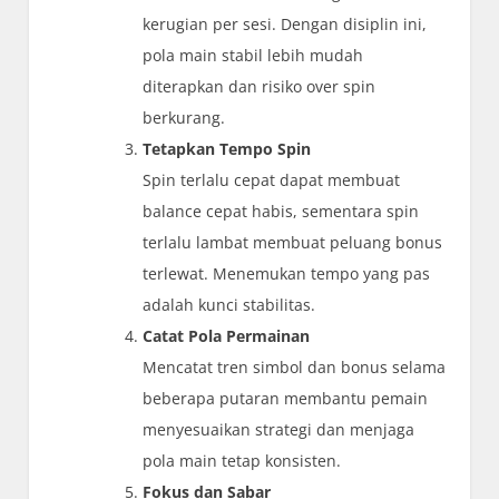
kerugian per sesi. Dengan disiplin ini,
pola main stabil lebih mudah
diterapkan dan risiko over spin
berkurang.
Tetapkan Tempo Spin
Spin terlalu cepat dapat membuat
balance cepat habis, sementara spin
terlalu lambat membuat peluang bonus
terlewat. Menemukan tempo yang pas
adalah kunci stabilitas.
Catat Pola Permainan
Mencatat tren simbol dan bonus selama
beberapa putaran membantu pemain
menyesuaikan strategi dan menjaga
pola main tetap konsisten.
Fokus dan Sabar