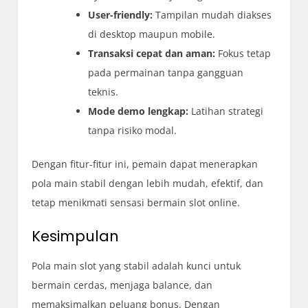
User-friendly:
Tampilan mudah diakses
di desktop maupun mobile.
Transaksi cepat dan aman:
Fokus tetap
pada permainan tanpa gangguan
teknis.
Mode demo lengkap:
Latihan strategi
tanpa risiko modal.
Dengan fitur-fitur ini, pemain dapat menerapkan
pola main stabil dengan lebih mudah, efektif, dan
tetap menikmati sensasi bermain slot online.
Kesimpulan
Pola main slot yang stabil adalah kunci untuk
bermain cerdas, menjaga balance, dan
memaksimalkan peluang bonus. Dengan