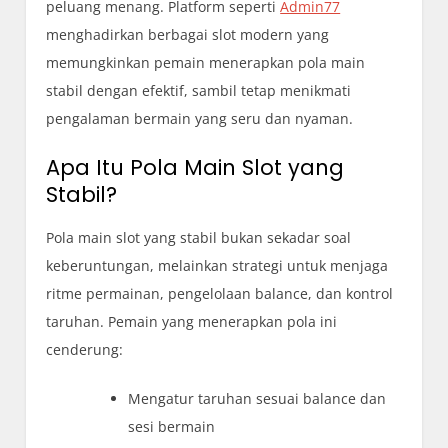
peluang menang. Platform seperti
Admin77
menghadirkan berbagai slot modern yang
memungkinkan pemain menerapkan pola main
stabil dengan efektif, sambil tetap menikmati
pengalaman bermain yang seru dan nyaman.
Apa Itu Pola Main Slot yang
Stabil?
Pola main slot yang stabil bukan sekadar soal
keberuntungan, melainkan strategi untuk menjaga
ritme permainan, pengelolaan balance, dan kontrol
taruhan. Pemain yang menerapkan pola ini
cenderung:
Mengatur taruhan sesuai balance dan
sesi bermain