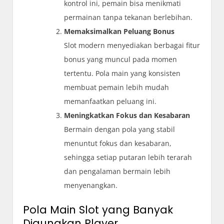
kontrol ini, pemain bisa menikmati
permainan tanpa tekanan berlebihan.
Memaksimalkan Peluang Bonus
Slot modern menyediakan berbagai fitur
bonus yang muncul pada momen
tertentu. Pola main yang konsisten
membuat pemain lebih mudah
memanfaatkan peluang ini.
Meningkatkan Fokus dan Kesabaran
Bermain dengan pola yang stabil
menuntut fokus dan kesabaran,
sehingga setiap putaran lebih terarah
dan pengalaman bermain lebih
menyenangkan.
Pola Main Slot yang Banyak
Digunakan Player